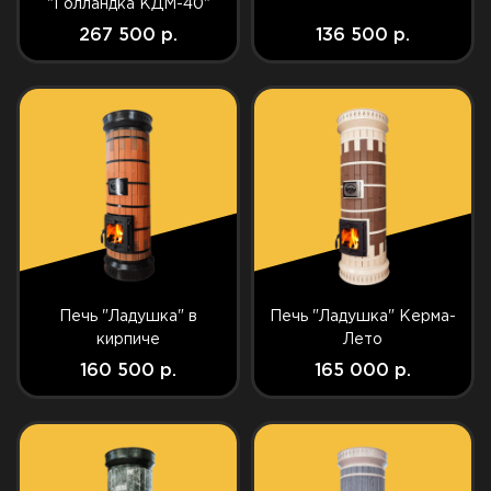
"Голландка КДМ-40"
267 500 р.
136 500 р.
Печь "Ладушка" в
Печь "Ладушка" Керма-
кирпиче
Лето
160 500 р.
165 000 р.