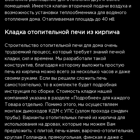
помещений. Имеется клапан вторичной подачи воздуха и
возможность установки теплообменника для водяного
отопления дома. Отапливаемая площадь до 40 м².
Кладка отопительной печи из кирпича
Строительство отопительной печи для дома очень
трудоемкий процесс, который требует знаний печной
кладки, сил и времени. Мы разработали такой
конструктив, благодаря которому выложить простую
печь из кирпича можно всего за несколько часов и даже
своими руками. Если вы решили сложить печь
самостоятельно, то в комплекте будет подробная
инструкция по сборке. Стоимость кладки нашей
компанией указана в разделе «Подробнее» для каждого
Товара отдельно. Помимо этого, мы осуществляем
монтаж дымоходов КДМ с УПС (узлом прохода сэндвич
трубы). Варианты отопительных печей из кирпича для
использования на дровах, которые мы можем Вам
предложить: с плитой, печь-камин, варочно-отопительная,
круглая Голландка, прямоугольная, финская и даже с