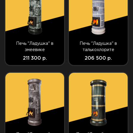
Печь "Ладушка" в
Печь "Ладушка" в
змеевике
талькохлорите
211 300 р.
206 500 р.