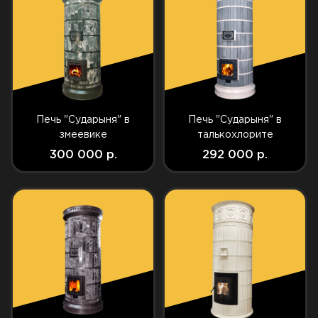
Печь "Сударыня" в
Печь "Сударыня" в
змеевике
талькохлорите
300 000 р.
292 000 р.