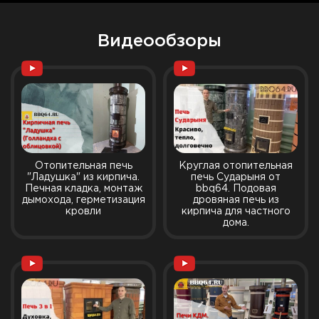
Видеообзоры
Отопительная печь
Круглая отопительная
"Ладушка" из кирпича.
печь Сударыня от
Печная кладка, монтаж
bbq64. Подовая
дымохода, герметизация
дровяная печь из
кровли
кирпича для частного
дома.