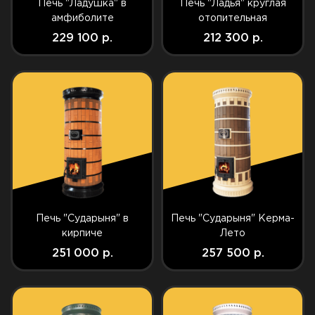
Печь "Ладушка" в
Печь "Ладья" круглая
амфиболите
отопительная
229 100 р.
212 300 р.
Печь "Сударыня" в
Печь "Сударыня" Керма-
кирпиче
Лето
251 000 р.
257 500 р.