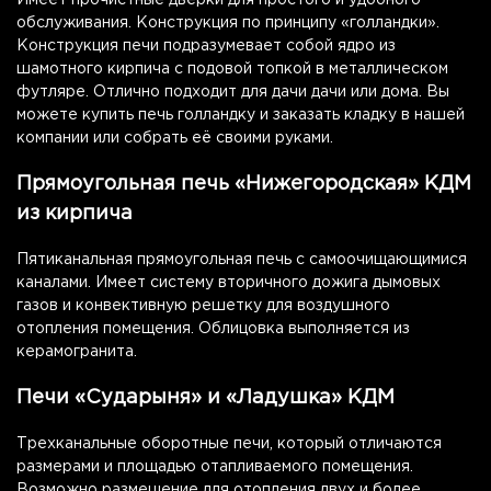
Имеет прочистные дверки для простого и удобного
обслуживания. Конструкция по принципу «голландки».
Конструкция печи подразумевает собой ядро из
шамотного кирпича с подовой топкой в металлическом
футляре. Отлично подходит для дачи дачи или дома. Вы
можете купить печь голландку и заказать кладку в нашей
компании или собрать её своими руками.
Прямоугольная печь «Нижегородская» КДМ
из кирпича
Пятиканальная прямоугольная печь с самоочищающимися
каналами. Имеет систему вторичного дожига дымовых
газов и конвективную решетку для воздушного
отопления помещения. Облицовка выполняется из
керамогранита.
Печи «Сударыня» и «Ладушка» КДМ
Трехканальные оборотные печи, который отличаются
размерами и площадью отапливаемого помещения.
Возможно размещение для отопления двух и более