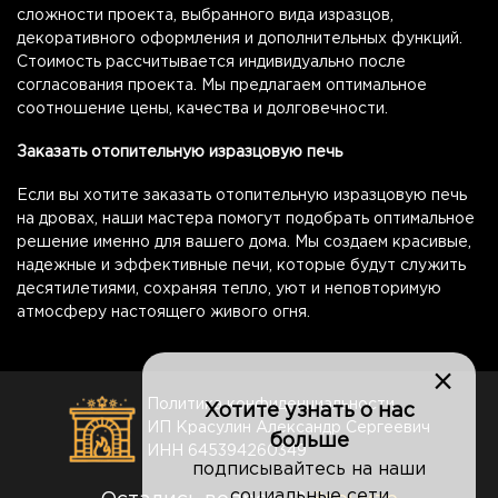
сложности проекта, выбранного вида изразцов,
декоративного оформления и дополнительных функций.
Стоимость рассчитывается индивидуально после
согласования проекта. Мы предлагаем оптимальное
соотношение цены, качества и долговечности.
Заказать отопительную изразцовую печь
Если вы хотите заказать отопительную изразцовую печь
на дровах, наши мастера помогут подобрать оптимальное
решение именно для вашего дома. Мы создаем красивые,
надежные и эффективные печи, которые будут служить
десятилетиями, сохраняя тепло, уют и неповторимую
атмосферу настоящего живого огня.
×
Политика конфиденциальности
Хотите узнать о нас
ИП Красулин Александр Сергеевич
больше
ИНН 645394260349
подписывайтесь на наши
социальные сети