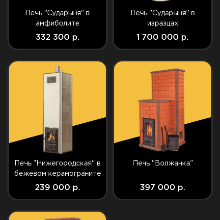
Печь "Сударыня" в
Печь "Сударыня" в
амфиболите
изразцах
332 300 р.
1 700 000 р.
Печь "Нижегородская" в
Печь "Волжанка"
бежевом керамограните
239 000 р.
397 000 р.