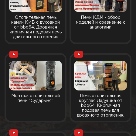
Отопительная печь
Печи КДМ - обзор
камин КИВ с духовкой
моделей и сравнение с
от bbq64. Дровяная
аналогами
кирпичная подовая печь
длительного горения
Монтаж отопительной
Печь отопительная
печи "Сударыня"
круглая Ладушка от
bbq64. Кирпичная
подовая печь для
дровяного отопления.