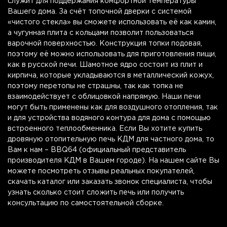
служит для поддержания комфортной температуры
Вашего дома. За счёт топочной дверки с системой
«чистого стекла» вы сможете использовать её как камин,
а чугунная плита с кольцами позволит пользоваться
варочной поверхностью. Конструкция топки подовая,
поэтому её можно использовать для приготовления пищи,
как в русской печи. Шамотное ядро состоит из плит и
кирпича, которые укладываются в металлический кожух,
поэтому перетопы не страшны, так как топка не
взаимодействует с облицовкой напрямую. Наши печи
могут быть применены как для воздушного отопления, так
и для устройства водяного контура для дома с помощью
встроенного теплообменника. Если Вы хотите купить
дровяную отопительную печь КДМ для частного дома, то
Вам к нам – BBQ64 (официальный представитель
производителя КДМ в Вашем городе). На нашем сайте Вы
можете посмотреть отзывы реальных покупателей,
скачать каталог или заказать звонок специалиста, чтобы
узнать сколько стоит сложить печь или получить
консультацию по самостоятельной сборке.