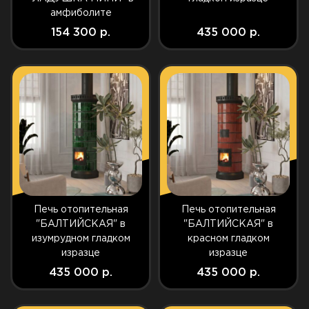
амфиболите
154 300 р.
435 000 р.
Печь отопительная
Печь отопительная
"БАЛТИЙСКАЯ" в
"БАЛТИЙСКАЯ" в
изумрудном гладком
красном гладком
изразце
изразце
435 000 р.
435 000 р.