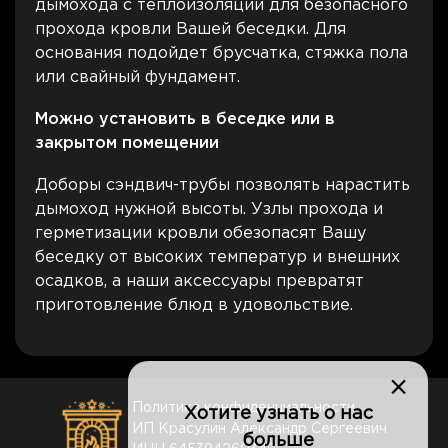
дымохода с теплоизоляций для безопасного
прохода кровли Вашей беседки. Для
основания подойдет брусчатка, стяжка пола
или свайный фундамент.
Можно установить в беседке или в
закрытом помещении
Доборы сэндвич-трубы позволять нарастить
дымоход нужной высоты. Узлы прохода и
герметизации кровли обезопасят Вашу
беседку от высоких температур и внешних
осадков, а наши аксессуары превратят
приготовление блюд в удовольствие.
×
Политика конфиденциальности
Хотите узнать о нас
ИП Красулин Александр Сергеевич
больше