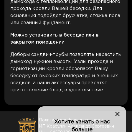
дымохода с теплоизоляций для безопасного
прохода кровли Вашей беседки. Для
основания подойдет брусчатка, стяжка пола
или свайный фундамент.
Можно установить в беседке или в
закрытом помещении
Доборы сэндвич-трубы позволять нарастить
дымоход нужной высоты. Узлы прохода и
герметизации кровли обезопасят Вашу
беседку от высоких температур и внешних
осадков, а наши аксессуары превратят
приготовление блюд в удовольствие.
×
Политика конфиденциальности
Хотите узнать о нас
ИП Красулин Александр Сергеевич
больше