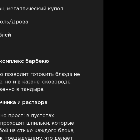
он, металлический купол
голь/Дрова
блей
комплекс барбекю
ю позволит готовить блюда не
, но и в казане, сковороде,
венно в тандыре.
ечника и раствора
о прост: в пустотах
 проходят шпильки, которые
ой на стыке каждого блока,
к предыдущему, что делает