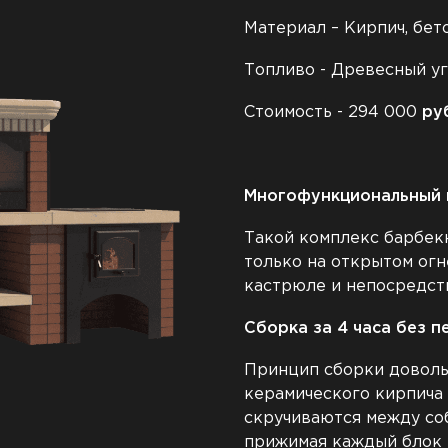
Материал – Кирпич, бет
Топливо - Древесный у
Стоимость - 294 000
ру
Многофункциональный 
Такой комплекс барбек
только на открытом огне
кастрюле и непосредст
Сборка за 4 часа без п
Принцип сборки довольн
керамического кирпича
скручиваются между соб
прижимая каждый блок 