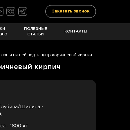
Заказать звонок
КИ
ПОЛЕЗНЫЕ
КОНТАКТЫ
ЕКЮ
СТАТЬИ
азан и нишей под тандыр коричневый кирпич
ричневый кирпич
Глубина/Ширина -
,
са - 1800 кг