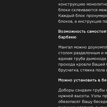
конструкцию монолитно
блоки склеиваются меж
Каждый блок пронумеро
блоков, а инструкция п
Возможность самостоя
барбекю
Мангал можно доукомпл
столом разделочным и м
единая труба дымохода 
прохода кровли Вашей 
брусчатка, стяжка пола
Можно установить в бе
Доборы сэндвич-трубы 
нужной высоты. Узлы п
обезопасят Вашу беседк