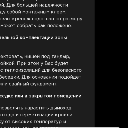
й. Для большей надежности
ду собой монтажным клеем.
ван, крепеж подогнан по размеру
оможет собрать как положено.
тельной комплектации зоны
ектовать, нишей под тандыр,
ойкой. При этом у Вас будет
с теплоизоляций для безопасного
беседки. Для основания подойдет
 или свайный фундамент.
седке или в закрытом помещении
позволять нарастить дымоход
рохода и герметизации кровли
у от высоких температур и