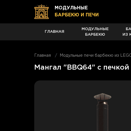
МОДУЛЬНЫЕ
БАРБЕКЮ И ПЕЧИ
МОДУЛЬНЫЕ
Б
ГЛАВНАЯ
БАРБЕКЮ
ИЗ 
Главная
Модульные печи барбекю из LEG
Мангал "BBQ64" с печкой