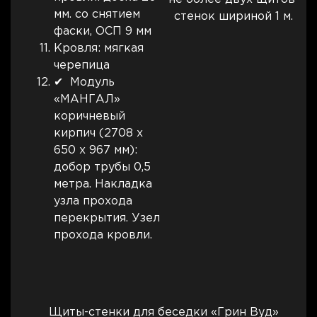
мм. со снятием
стенок шириной 1 м.
фаски, ОСП 9 мм
Кровля: мягкая
черепица
✔ Модуль
«МАНГАЛ»
коричневый
кирпич (2708 x
650 x 967 мм):
добор трубы 0,5
метра. Накладка
узла прохода
перекрытия. Узел
прохода кровли.
Щиты-стенки для беседки «Грин Вуд»