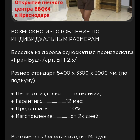
ВОЗМОЖНО ИЗГОТОВЛЕНИЕ ПО
ИНДИВИДУАЛЬНЫМ РАЗМЕРАМ
Беседка из дерева односкатная производства
«Грин Вуд» /арт. БГ1-2.3/
Размер стандарт 5400 х 3300 х 3000 мм. (по
подиуму)
● Паспорт изделия:.............в наличии;
● Гарантия:...........................12 мес;
● Предоплата:......................50%;
● Изготовление:..................от 2х дней;
В стоимость беседки входит Модуль