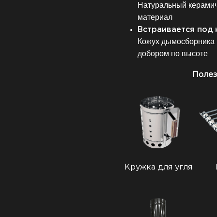
Натуральный керамич
материал
Встраивается под 
Кожух дымосборника 
добором по высоте
Полез
Кружка для угля