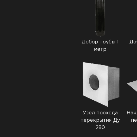
Добор трубы 1
До
метр
Узел прохода
Нак
перекрытия Ду
пе
280