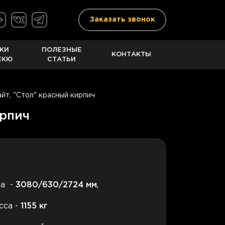
Заказать звонок
КИ
ПОЛЕЗНЫЕ
КОНТАКТЫ
ЕКЮ
СТАТЬИ
йт, "Стол" красный кирпич
ирпич
на -
3080
/630/2724 мм
,
сса -
1155
кг