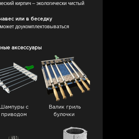
еский кирпич – экологически чистый
навес или в беседку
может доукомплектовываться
ные аксессуары
Шампуры с
Валик гриль
приводом
булочки