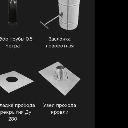
бор трубы 0,5
Заслонка
метра
поворотная
ладка прохода
Узел прохода
рекрытия Ду
кровли
280