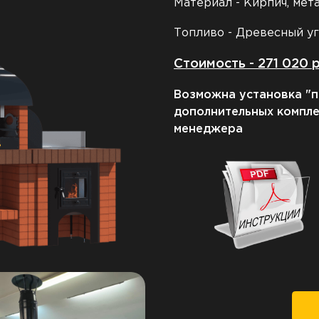
Материал - Кирпич, мет
Топливо - Древесный у
Стоимость - 271 020 
Возможна установка "п
дополнительных компл
менеджера
З