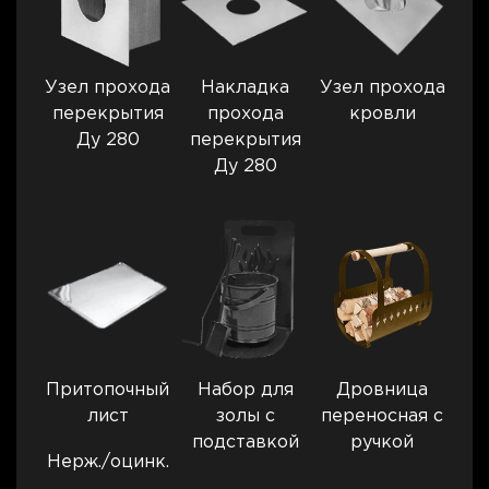
Узел прохода
Накладка
Узел прохода
перекрытия
прохода
кровли
Ду 280
перекрытия
Ду 280
Притопочный
Набор для
Дровница
лист
золы с
переносная с
подставкой
ручкой
Нерж./оцинк.