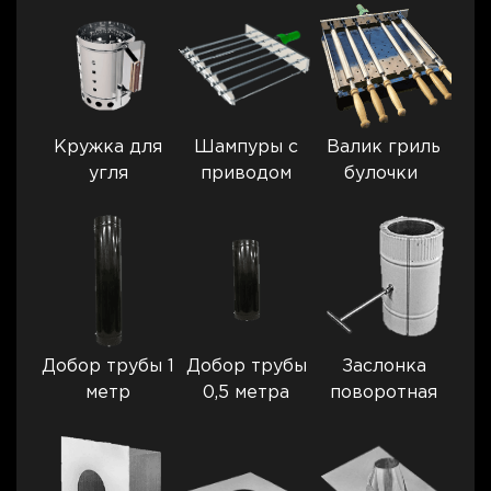
Кружка для
Шампуры с
Валик гриль
угля
приводом
булочки
Добор трубы 1
Добор трубы
Заслонка
метр
0,5 метра
поворотная