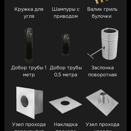
Кружка для
Шампуры с
Валик гриль
угля
приводом
булочки
Добор трубы 1
Добор трубы
Заслонка
метр
0,5 метра
поворотная
Узел прохода
Накладка
Узел прохода