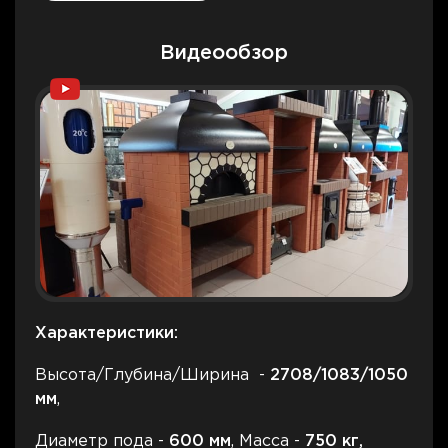
Видеообзор
Характеристики:
Высота/Глубина/Ширина -
2708
/1083/1050
мм
,
Диаметр пода -
600
мм
, Масса -
75
0
кг,