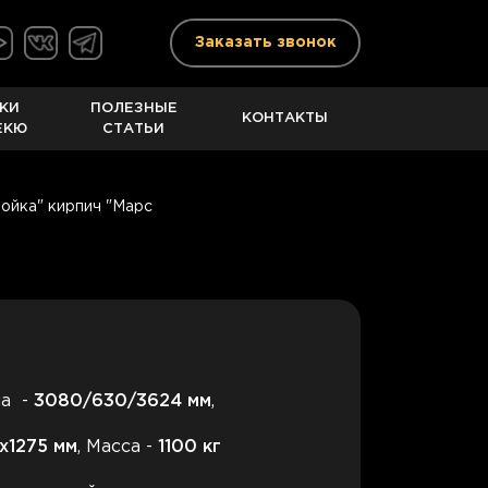
Заказать звонок
КИ
ПОЛЕЗНЫЕ
КОНТАКТЫ
ЕКЮ
СТАТЬИ
Мойка" кирпич "Марс
на -
3080
/630/3624 мм
,
х1275 мм
, Масса -
1100
кг