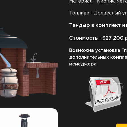
Материал - Кирпич, мет
Топливо - Древесный у
Тандыр в комплект не
Стоимость - 327 200
Возможна установка "п
дополнительных компл
менеджера