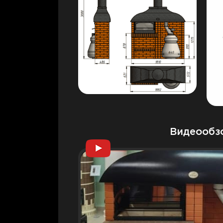
Видеообз