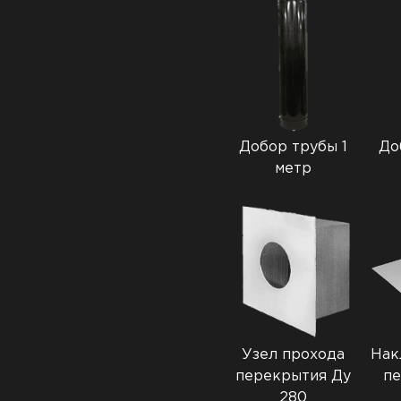
Добор трубы 1
До
метр
Узел прохода
Нак
перекрытия Ду
пе
280