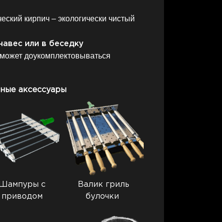
еский кирпич – экологически чистый
навес или в беседку
может доукомплектовываться
ные аксессуары
Шампуры с
Валик гриль
приводом
булочки