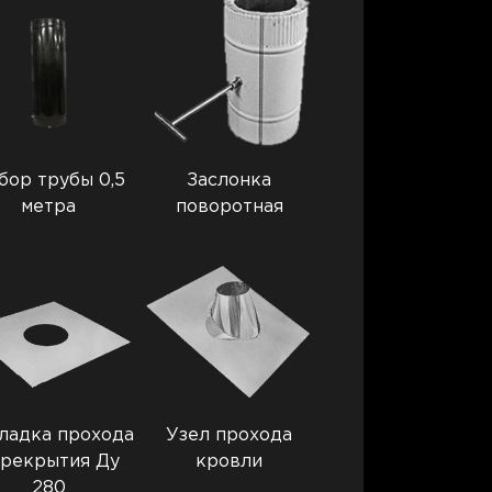
бор трубы 0,5
Заслонка
метра
поворотная
ладка прохода
Узел прохода
рекрытия Ду
кровли
280