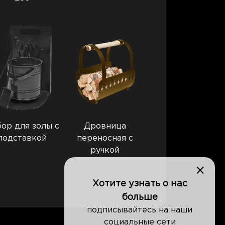
ор для золы с
Дровница
подставкой
переносная с
ручкой
×
Хотите узнать о нас
больше
подписывайтесь на наши
социальные сети