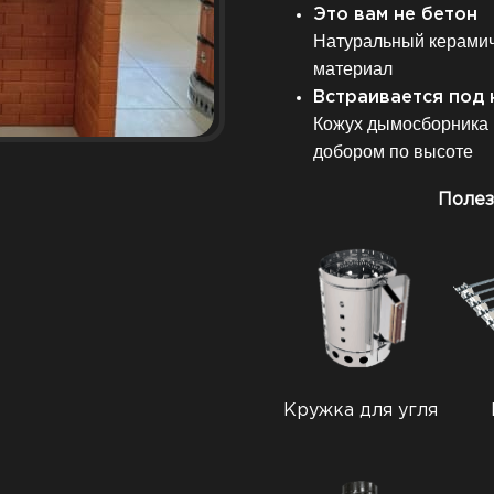
Это вам не бетон
Натуральный керамич
материал
Встраивается под 
Кожух дымосборника 
добором по высоте
Полез
Кружка для угля