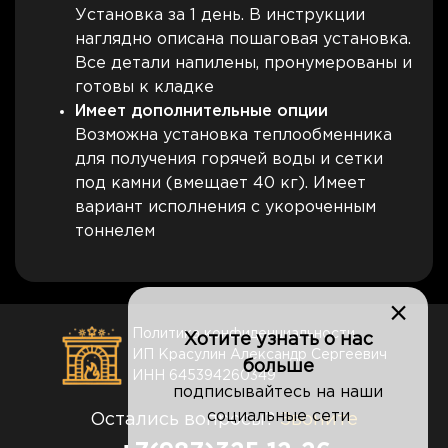
Установка за 1 день. В инструкции
наглядно описана пошаговая установка.
Все детали напилены, пронумерованы и
готовы к кладке
Имеет дополнительные опции
Возможна установка теплообменника
для получения горячей воды и сетки
под камни (вмещает 40 кг). Имеет
вариант исполнения с укороченным
тоннелем
×
Политика конфиденциальности
Хотите узнать о нас
ИП Красулин Александр Сергеевич
больше
ИНН 645394260349
подписывайтесь на наши
социальные сети
Остались вопросы?
Звоните