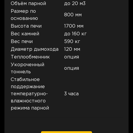
Объём парной
до 20 м3
Размер по
800 мм
основанию
Высота печи
1700 мм
Вес камней
до 160 кг
Вес печи
590 кг
Диаметр дымохода
120 мм
Теплообменник
опция
Укороченный
опция
тоннель
Стабильное
поддержание
температурно-
3 часа
влажностного
режима парной